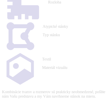
Rozloha
Atypické stánky
Typ stánku
Textil
Materiál vizuálu
Kombinácie tvarov a rozmerov sú prakticky neobmedzené, pošlite
nám Vašu predstavu a my Vám navrhneme stánok na mieru.