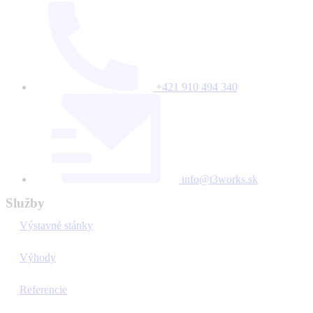
+421 910 494 340
info@t3works.sk
Služby
Výstavné stánky
Výhody
Referencie