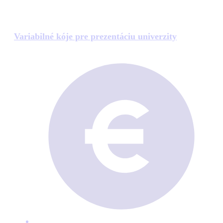
Variabilné kóje pre prezentáciu univerzity