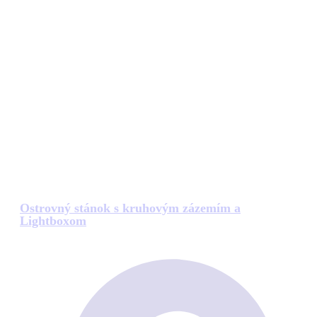
Ostrovný stánok s kruhovým zázemím a
Lightboxom