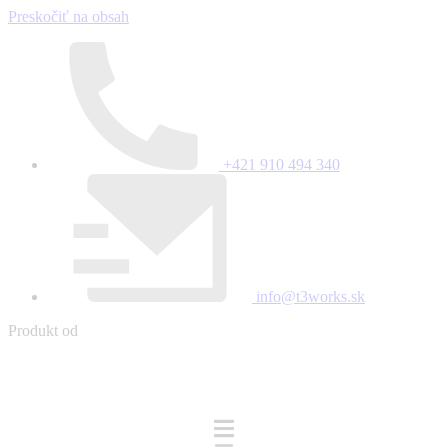
Preskočiť na obsah
+421 910 494 340
info@t3works.sk
Produkt od