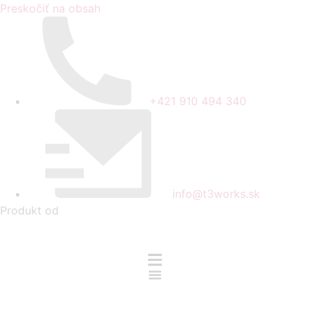
Preskočiť na obsah
+421 910 494 340
info@t3works.sk
Produkt od