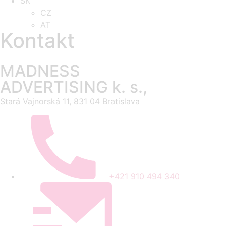
SK
CZ
AT
Kontakt
MADNESS
ADVERTISING k. s.,
Stará Vajnorská 11, 831 04 Bratislava
+421 910 494 340