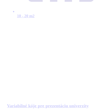
10 - 20 m2
Variabilné kóje pre prezentáciu univerzity