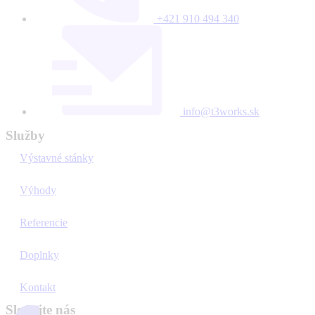
+421 910 494 340
info@t3works.sk
Služby
Výstavné stánky
Výhody
Referencie
Doplnky
Kontakt
Sledujte nás