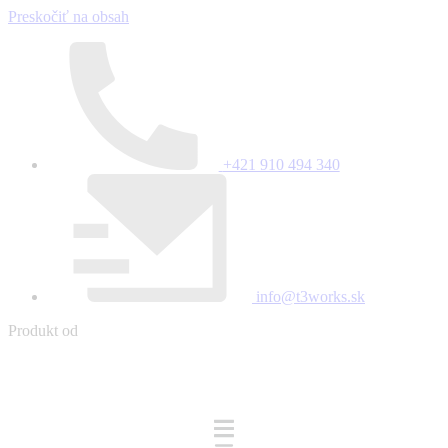
Preskočiť na obsah
+421 910 494 340
info@t3works.sk
Produkt od