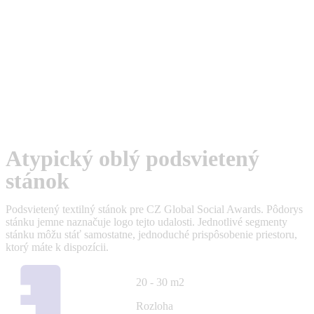
Atypický oblý podsvietený
stánok
Podsvietený textilný stánok pre CZ Global Social Awards. Pôdorys
stánku jemne naznačuje logo tejto udalosti. Jednotlivé segmenty
stánku môžu stáť samostatne, jednoduché prispôsobenie priestoru,
ktorý máte k dispozícii.
20 - 30 m2
Rozloha