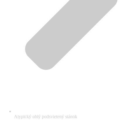
Atypický oblý podsvietený stánok