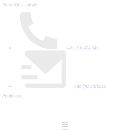
Preskočiť na obsah
+421 910 494 340
info@t3works.sk
Produkt od