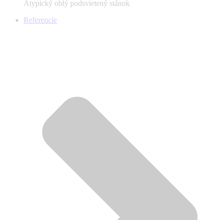
Atypický oblý podsvietený stánok
Referencie