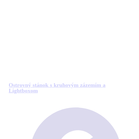
Ostrovný stánok s kruhovým zázemím a
Lightboxom