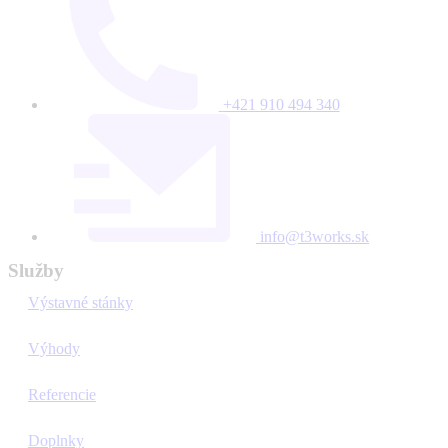
+421 910 494 340
info@t3works.sk
Služby
Výstavné stánky
Výhody
Referencie
Doplnky