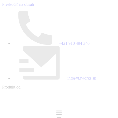
Preskočiť na obsah
+421 910 494 340
info@t3works.sk
Produkt od