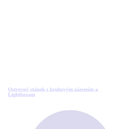
Ostrovný stánok s kruhovým zázemím a
Lightboxom