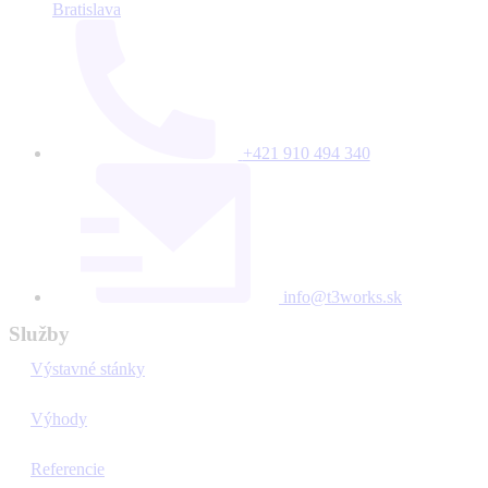
Bratislava
+421 910 494 340
info@t3works.sk
Služby
Výstavné stánky
Výhody
Referencie