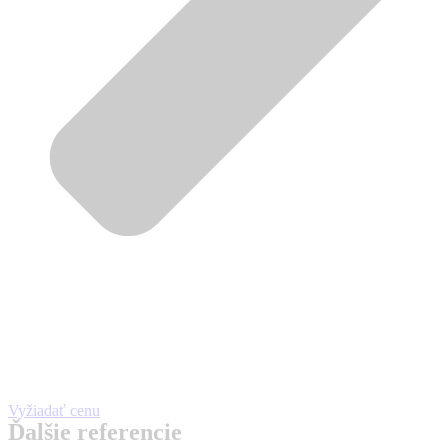
Vyžiadať cenu
Ďalšie referencie