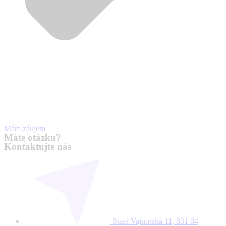
Mám záujem
Máte otázku?
Kontaktujte nás
Stará Vajnorská 11, 831 04