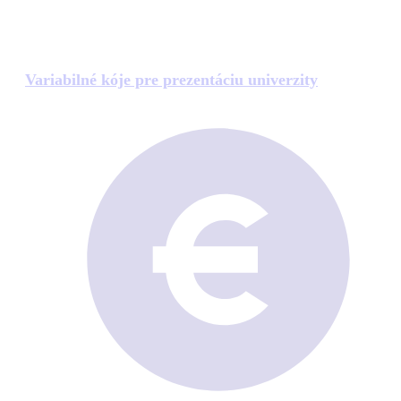
Variabilné kóje pre prezentáciu univerzity