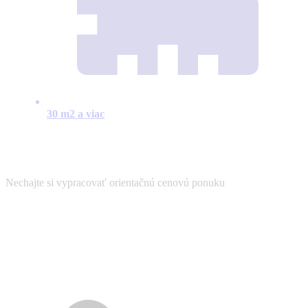
30 m2 a viac
Nechajte si vypracovať orientačnú cenovú ponuku